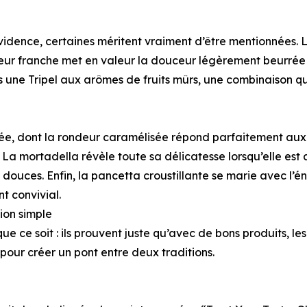
 évidence, certaines méritent vraiment d’être mentionnées.
heur franche met en valeur la douceur légèrement beurrée
une Tripel aux arômes de fruits mûrs, une combinaison qu
rée, dont la rondeur caramélisée répond parfaitement aux
. La mortadella révèle toute sa délicatesse lorsqu’elle est
ouces. Enfin, la pancetta croustillante se marie avec l’é
t convivial.
ion simple
ce soit : ils prouvent juste qu’avec de bons produits, les f
 pour créer un pont entre deux traditions.