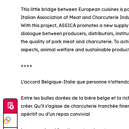
This little bridge between European cuisines i
Italian Association of Meat and Charcuterie Ind
With this project, ASSICA promotes a new supply 
dialogue between producers, distributors, insti
the quality of pork meat and charcuterie. To achi
aspects, animal welfare and sustainable producti
++++
L’accord Belgique-Italie que personne n’attendai
Entre les bulles dorées de la bière belge et la r
créer. Qu’il s’agisse de charcuterie tranchée fi
apéritif ou d’un repas convivial