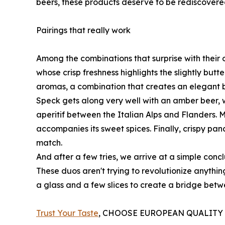
beers, these products deserve to be rediscovered
Pairings that really work
Among the combinations that surprise with their 
whose crisp freshness highlights the slightly but
aromas, a combination that creates an elegant 
Speck gets along very well with an amber beer,
aperitif between the Italian Alps and Flanders. M
accompanies its sweet spices. Finally, crispy panc
match.
And after a few tries, we arrive at a simple conc
These duos aren't trying to revolutionize anythin
a glass and a few slices to create a bridge betw
Trust Your Taste
, CHOOSE EUROPEAN QUALITY