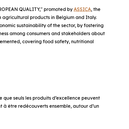
E EUROPEAN QUALITY," promoted by
ASSICA
, the
agricultural products in Belgium and Italy.
omic sustainability of the sector, by fostering
areness among consumers and stakeholders about
lemented, covering food safety, nutritional
ie que seuls les produits d’excellence peuvent
ent à être redécouverts ensemble, autour d’un