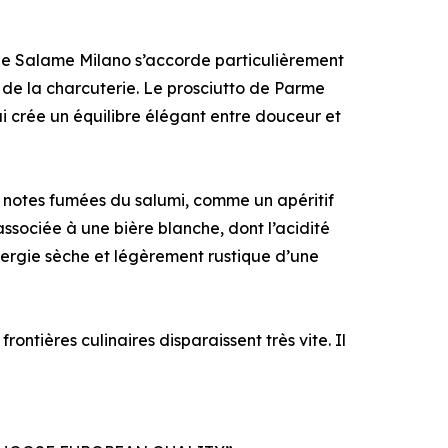
 Le Salame Milano s’accorde particulièrement
 de la charcuterie. Le prosciutto de Parme
i crée un équilibre élégant entre douceur et
 notes fumées du salumi, comme un apéritif
 associée à une bière blanche, dont l’acidité
nergie sèche et légèrement rustique d’une
rontières culinaires disparaissent très vite. Il