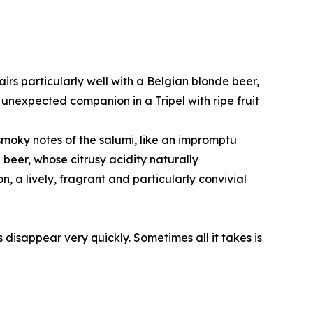
rs particularly well with a Belgian blonde beer,
n unexpected companion in a Tripel with ripe fruit
moky notes of the salumi, like an impromptu
 beer, whose citrusy acidity naturally
n, a lively, fragrant and particularly convivial
 disappear very quickly. Sometimes all it takes is