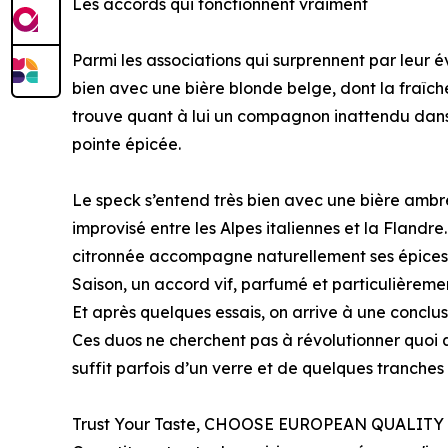
Les accords qui fonctionnent vraiment
Parmi les associations qui surprennent par leur
bien avec une bière blonde belge, dont la fraîc
trouve quant à lui un compagnon inattendu dans 
pointe épicée.
Le speck s’entend très bien avec une bière amb
improvisé entre les Alpes italiennes et la Flandre
citronnée accompagne naturellement ses épices d
Saison, un accord vif, parfumé et particulièremen
Et après quelques essais, on arrive à une conclus
Ces duos ne cherchent pas à révolutionner quoi que 
suffit parfois d’un verre et de quelques tranches
Trust Your Taste, CHOOSE EUROPEAN QUALITY