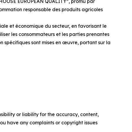
aste, CHOOSE EUROPEAN QUALITY”, promu par
onsommation responsable des produits agricoles
iale et économique du secteur, en favorisant le
iliser les consommateurs et les parties prenantes
on spécifiques sont mises en œuvre, portant sur la
ility or liability for the accuracy, content,
f you have any complaints or copyright issues