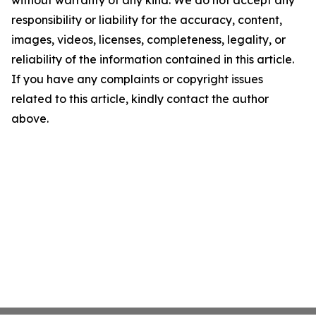
without warranty of any kind. We do not accept any
responsibility or liability for the accuracy, content,
images, videos, licenses, completeness, legality, or
reliability of the information contained in this article.
If you have any complaints or copyright issues
related to this article, kindly contact the author
above.