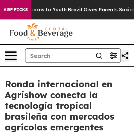
Abate Harms to Youth
Brazil Gives Parents Social Media
AGP PICKS
Ronda internacional en
Agrishow conecta la
tecnología tropical
brasileña con mercados
agrícolas emergentes